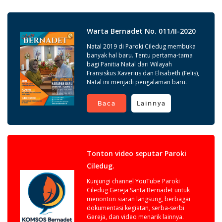
Warta Bernadet No. 011/II-2020
Natal 2019 di Paroki Ciledug membuka
banyak hal baru. Tentu pertama-tama
bagi Panitia Natal dari Wilayah
Fransiskus Xaverius dan Elisabeth (Felis),
Natal ini menjadi pengalaman baru.
Baca
Lainnya
Tonton video seputar Paroki
Ciledug.
Kunjungi channel YouTube Paroki
Ciledug Gereja Santa Bernadet untuk
menonton siaran langsung, berbagai
dokumentasi kegiatan, serba-serbi
Gereja, dan video menarik lainnya.