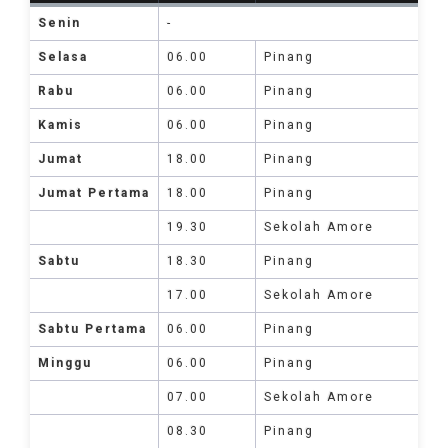
Senin
-
Selasa
06.00
Pinang
Rabu
06.00
Pinang
Kamis
06.00
Pinang
Jumat
18.00
Pinang
Jumat Pertama
18.00
Pinang
19.30
Sekolah Amore
Sabtu
18.30
Pinang
17.00
Sekolah Amore
Sabtu Pertama
06.00
Pinang
Minggu
06.00
Pinang
07.00
Sekolah Amore
08.30
Pinang