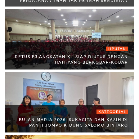
PERJALANAN IMAN TAK PERNAH SENDIRIAN
LIPUTAN
RETUS EJ ANGKATAN XI: SIAP DIUTUS DENGAN
HATI YANG BERKOBAR-KOBAR
KATEGORIAL
BULAN MARIA 2026: SUKACITA DAN KASIH DI
PANTI JOMPO KIDUNG SALOMO BINTARO