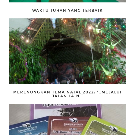
WAKTU TUHAN YANG TERBAIK
MERENUNGKAN TEMA NATAL 2022: “…MELALUI
JALAN LAIN.”