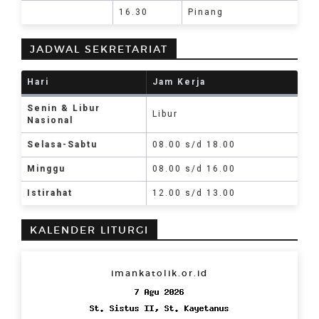
16.30
Pinang
JADWAL SEKRETARIAT
Hari
Jam Kerja
Senin & Libur
Libur
Nasional
Selasa-Sabtu
08.00 s/d 18.00
Minggu
08.00 s/d 16.00
Istirahat
12.00 s/d 13.00
KALENDER LITURGI
imankatolik.or.id