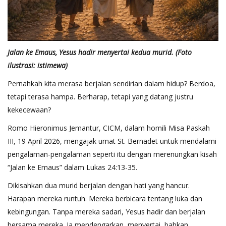
Jalan ke Emaus, Yesus hadir menyertai kedua murid. (Foto
ilustrasi: istimewa)
Pernahkah kita merasa berjalan sendirian dalam hidup? Berdoa,
tetapi terasa hampa. Berharap, tetapi yang datang justru
kekecewaan?
Romo Hieronimus Jemantur, CICM, dalam homili Misa Paskah
III, 19 April 2026, mengajak umat St. Bernadet untuk mendalami
pengalaman-pengalaman seperti itu dengan merenungkan kisah
“Jalan ke Emaus” dalam Lukas 24:13-35.
Dikisahkan dua murid berjalan dengan hati yang hancur.
Harapan mereka runtuh. Mereka berbicara tentang luka dan
kebingungan. Tanpa mereka sadari, Yesus hadir dan berjalan
bersama mereka. Ia mendengarkan, menyertai, bahkan