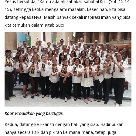
Yesus bersabda, ”Kamu adalah sahabat-sahabatKu... (Yoh 15:14-
15), sehingga ketika mengalami masalah, kesedihan, kita bisa
datang kepadaNya. Masih banyak sekali inspirasi iman yang bisa
kita temukan dalam Kitab Suci.
Koor Prodiakon yang bertugas.
Kedua, datang ke Ekaristi dengan hati yang siap. Hadir bukan
hanya secara fisik dan pikiran ke mana-mana, tetapi juga